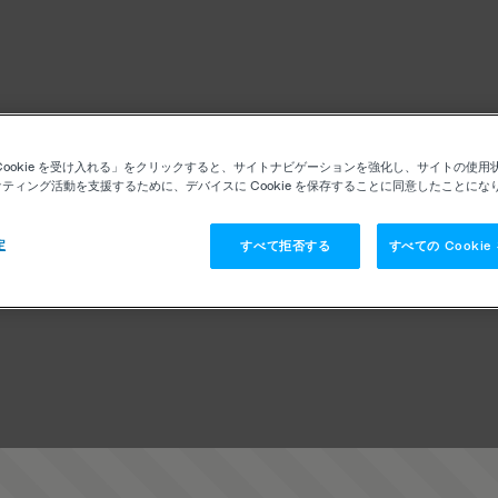
Cookie を受け入れる」をクリックすると、サイトナビゲーションを強化し、サイトの使用
ティング活動を支援するために、デバイスに Cookie を保存することに同意したことにな
定
すべて拒否する
すべての Cooki