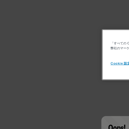
「すべての 
弊社のマーケ
Cookie 設
Oops!