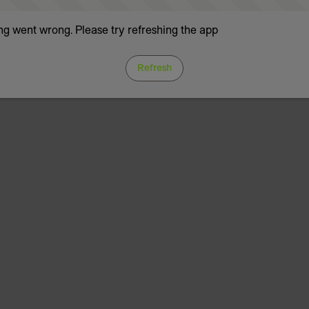
g went wrong. Please try refreshing the app
Refresh