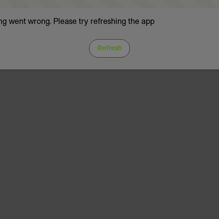
g went wrong. Please try refreshing the app
Refresh