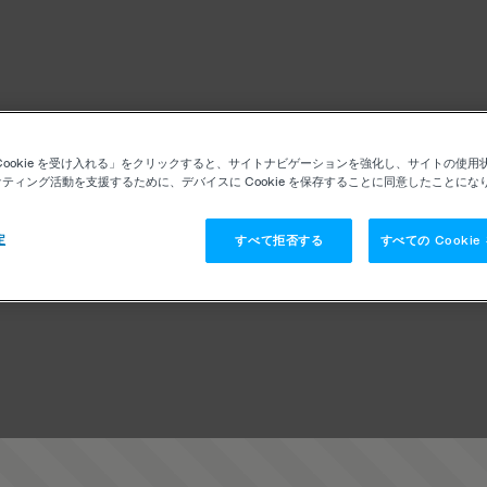
Cookie を受け入れる」をクリックすると、サイトナビゲーションを強化し、サイトの使用
ティング活動を支援するために、デバイスに Cookie を保存することに同意したことにな
定
すべて拒否する
すべての Cooki