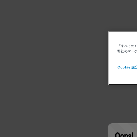
「すべての 
弊社のマーケ
Cookie 設
Oops!