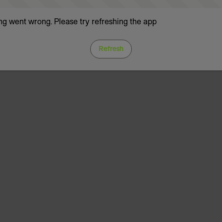
g went wrong. Please try refreshing the app
Refresh