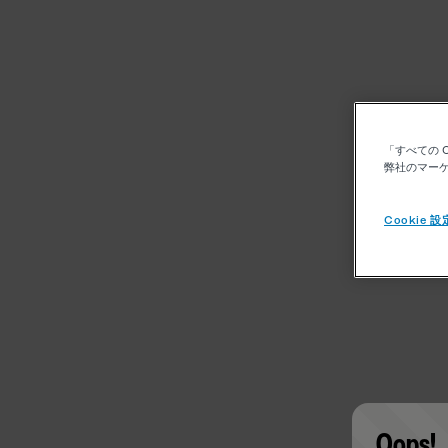
「すべての 
弊社のマーケ
Cookie 設
Oops!