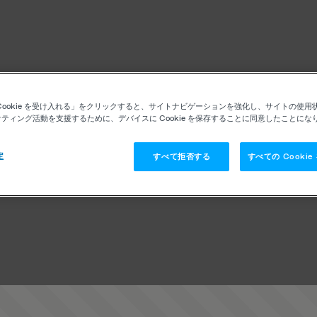
Cookie を受け入れる」をクリックすると、サイトナビゲーションを強化し、サイトの使用
ティング活動を支援するために、デバイスに Cookie を保存することに同意したことにな
定
すべて拒否する
すべての Cooki