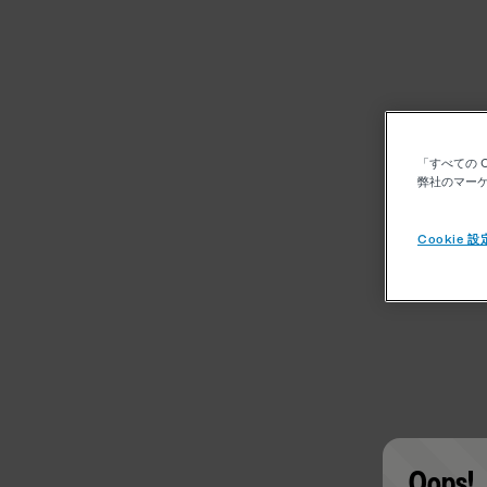
「すべての 
弊社のマーケ
Cookie 設
Oops!