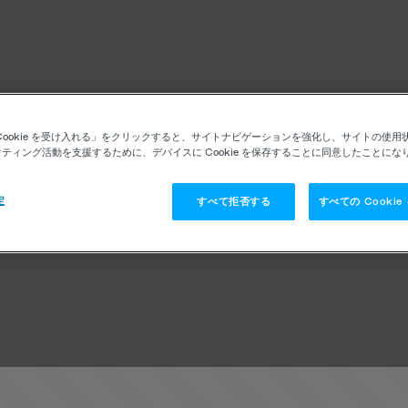
Cookie を受け入れる」をクリックすると、サイトナビゲーションを強化し、サイトの使用
ティング活動を支援するために、デバイスに Cookie を保存することに同意したことにな
定
すべて拒否する
すべての Cooki