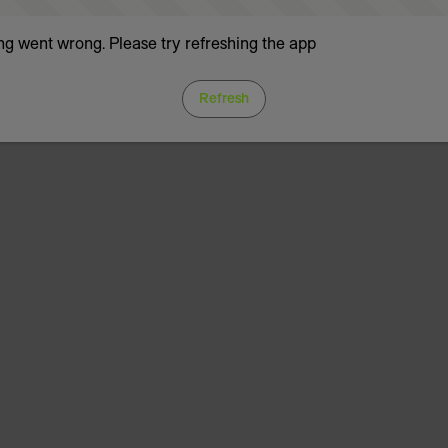
g went wrong. Please try refreshing the app
Refresh