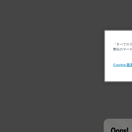
「すべての 
弊社のマーケ
Cookie 設
Oops!