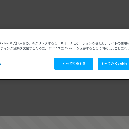
Cookie を受け入れる」をクリックすると、サイトナビゲーションを強化し、サイトの使用
ティング活動を支援するために、デバイスに Cookie を保存することに同意したことにな
定
すべて拒否する
すべての Cooki