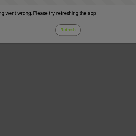
g went wrong. Please try refreshing the app
Refresh