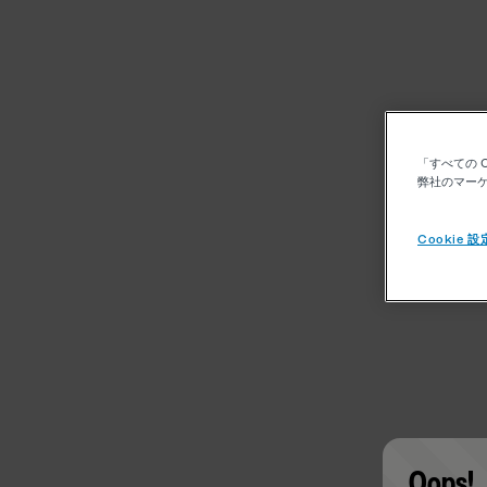
「すべての 
弊社のマーケ
Cookie 設
Oops!