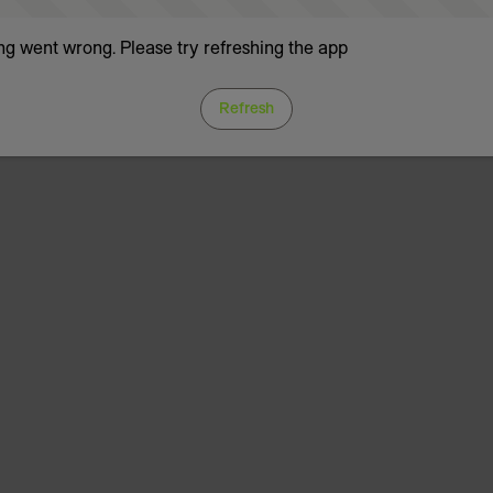
g went wrong. Please try refreshing the app
Refresh