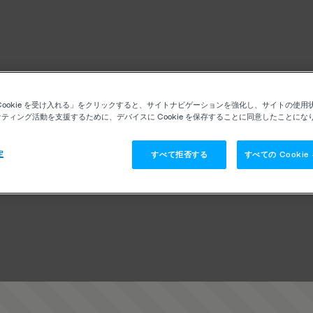
Cookie を受け入れる」をクリックすると、サイトナビゲーションを強化し、サイトの使用
ティング活動を支援するために、デバイスに Cookie を保存することに同意したことにな
定
すべて拒否する
すべての Cooki