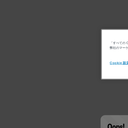
「すべての 
弊社のマーケ
Cookie 設
Oops!