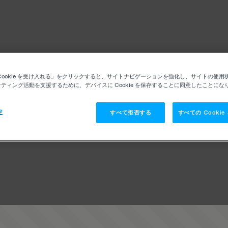
Cookie を受け入れる」をクリックすると、サイトナビゲーションを強化し、サイトの使用
ティング活動を支援するために、デバイスに Cookie を保存することに同意したことにな
定
すべて拒否する
すべての Cooki