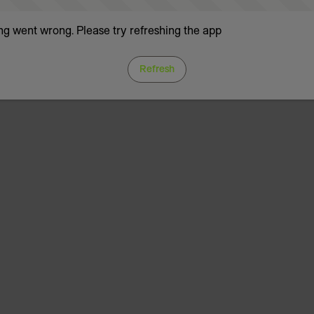
g went wrong. Please try refreshing the app
Refresh