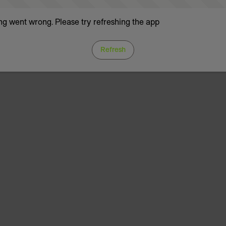
g went wrong. Please try refreshing the app
Refresh