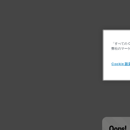
「すべての 
弊社のマーケ
Cookie 設
Oops!