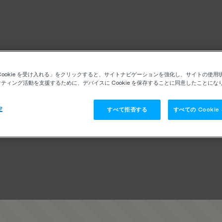
Cookie を受け入れる」をクリックすると、サイトナビゲーションを強化し、サイトの使用
ティング活動を支援するために、デバイスに Cookie を保存することに同意したことにな
定
すべて拒否する
すべての Cooki