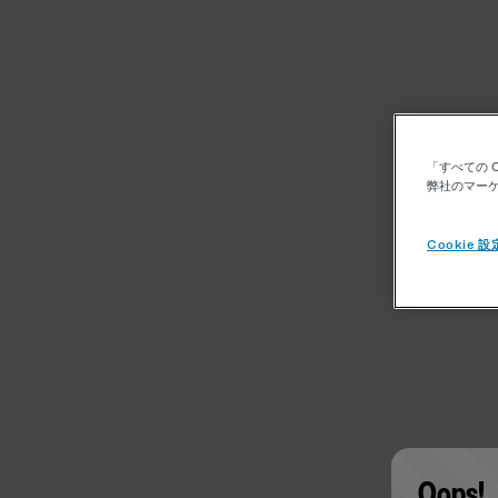
「すべての 
弊社のマーケ
Cookie 設
Oops!