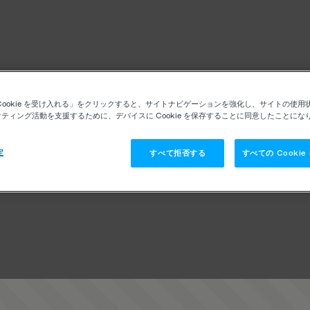
Cookie を受け入れる」をクリックすると、サイトナビゲーションを強化し、サイトの使用
ティング活動を支援するために、デバイスに Cookie を保存することに同意したことにな
定
すべて拒否する
すべての Cooki