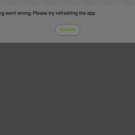
g went wrong. Please try refreshing the app
Refresh