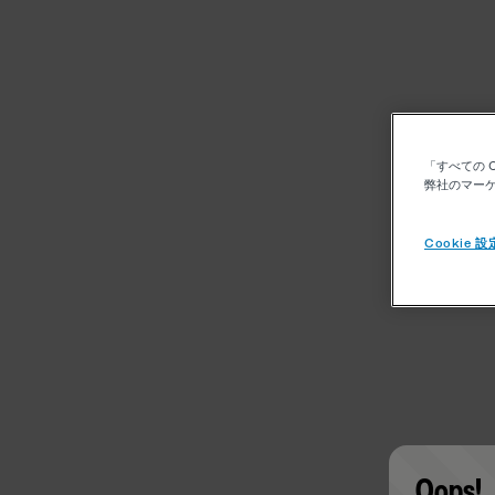
「すべての 
弊社のマーケ
Cookie 設
Oops!