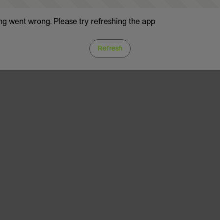
g went wrong. Please try refreshing the app
Refresh