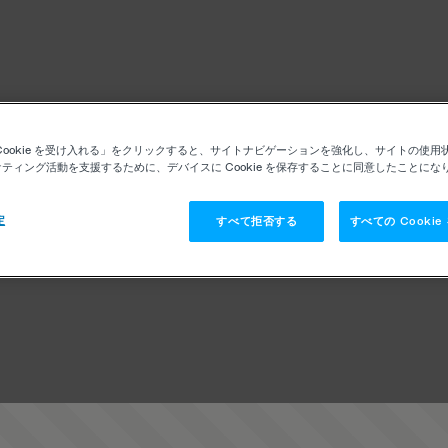
Cookie を受け入れる」をクリックすると、サイトナビゲーションを強化し、サイトの使用
ティング活動を支援するために、デバイスに Cookie を保存することに同意したことにな
定
すべて拒否する
すべての Cooki