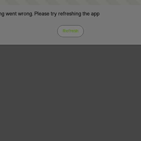
g went wrong. Please try refreshing the app
Refresh