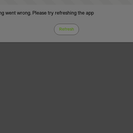
g went wrong. Please try refreshing the app
Refresh