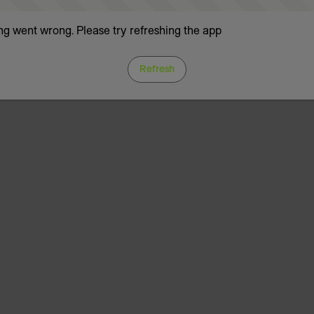
g went wrong. Please try refreshing the app
Refresh