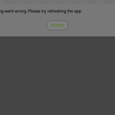
g went wrong. Please try refreshing the app
Refresh