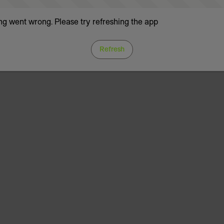
g went wrong. Please try refreshing the app
Refresh