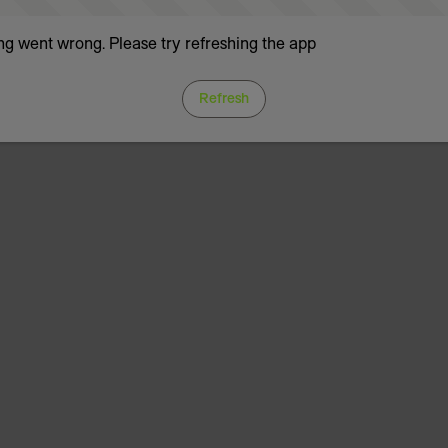
g went wrong. Please try refreshing the app
Refresh