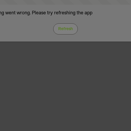
g went wrong. Please try refreshing the app
Refresh