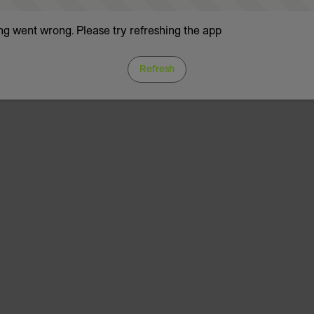
g went wrong. Please try refreshing the app
Refresh