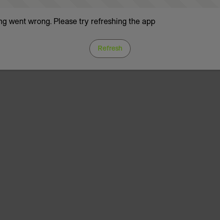
g went wrong. Please try refreshing the app
Refresh