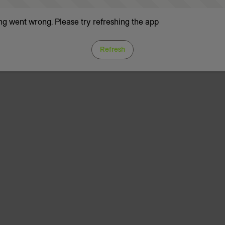
g went wrong. Please try refreshing the app
Refresh