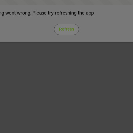
g went wrong. Please try refreshing the app
Refresh