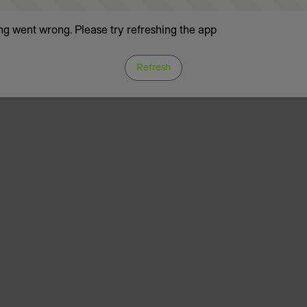
g went wrong. Please try refreshing the app
Refresh