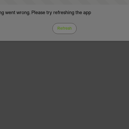
g went wrong. Please try refreshing the app
Refresh