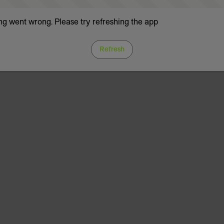
g went wrong. Please try refreshing the app
Refresh