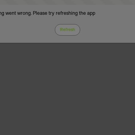
g went wrong. Please try refreshing the app
Refresh