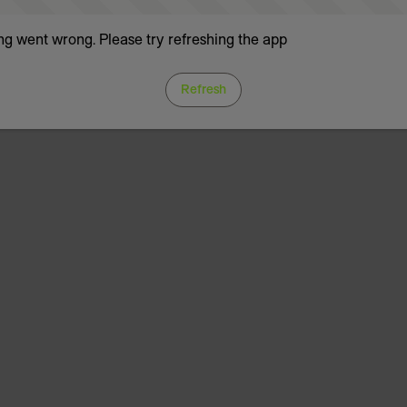
g went wrong. Please try refreshing the app
Refresh