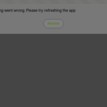
g went wrong. Please try refreshing the app
Refresh