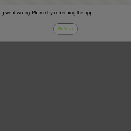
g went wrong. Please try refreshing the app
Refresh