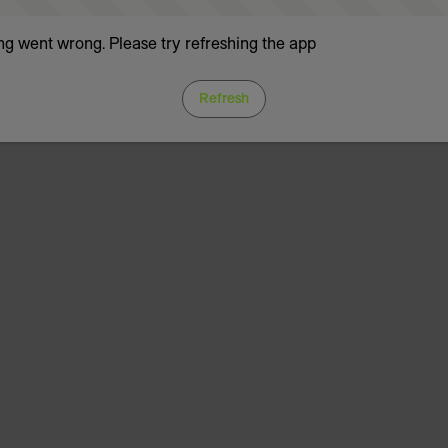
g went wrong. Please try refreshing the app
Refresh