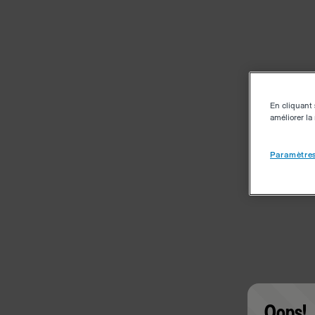
En cliquant 
améliorer la 
Paramètres
Oops!