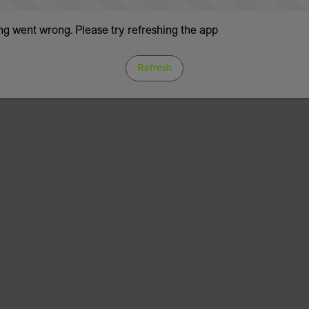
g went wrong. Please try refreshing the app
Refresh