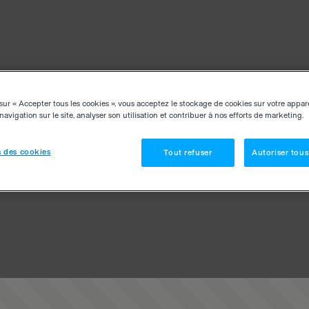
sur « Accepter tous les cookies », vous acceptez le stockage de cookies sur votre appar
navigation sur le site, analyser son utilisation et contribuer à nos efforts de marketing.
 des cookies
Tout refuser
Autoriser tous