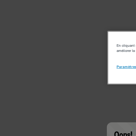
En cliquant 
améliorer la 
Paramètres
Oops!