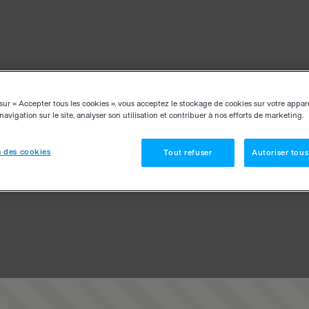
sur « Accepter tous les cookies », vous acceptez le stockage de cookies sur votre appar
navigation sur le site, analyser son utilisation et contribuer à nos efforts de marketing.
 des cookies
Tout refuser
Autoriser tous