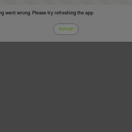
g went wrong. Please try refreshing the app
Refresh