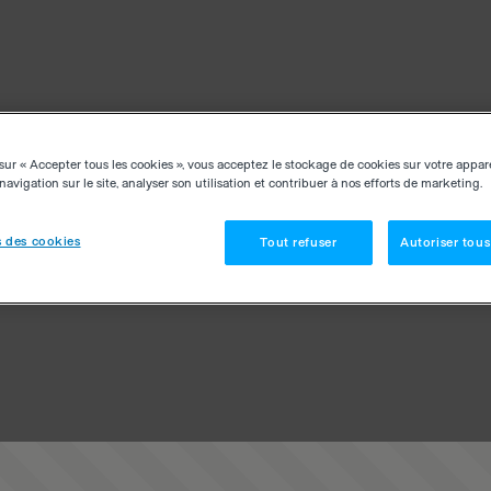
sur « Accepter tous les cookies », vous acceptez le stockage de cookies sur votre appar
navigation sur le site, analyser son utilisation et contribuer à nos efforts de marketing.
 des cookies
Tout refuser
Autoriser tous