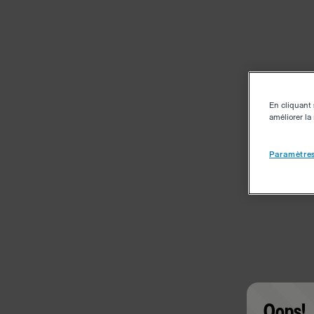
En cliquant 
améliorer la 
Paramètres
Oops!