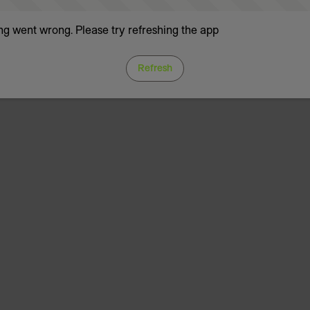
g went wrong. Please try refreshing the app
Refresh