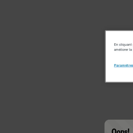
En cliquant 
améliorer la 
Paramètres
Oops!