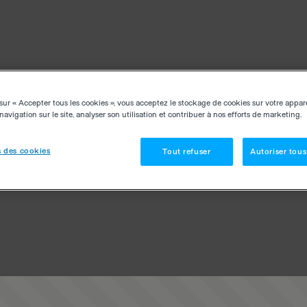
sur « Accepter tous les cookies », vous acceptez le stockage de cookies sur votre appar
navigation sur le site, analyser son utilisation et contribuer à nos efforts de marketing.
 des cookies
Tout refuser
Autoriser tous