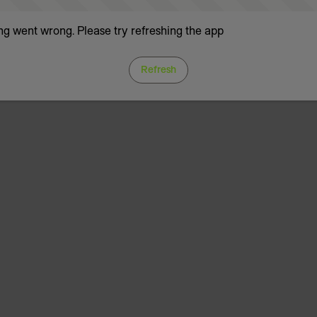
g went wrong. Please try refreshing the app
Refresh