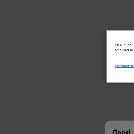
En cliquant 
améliorer la 
Paramètres
Oops!