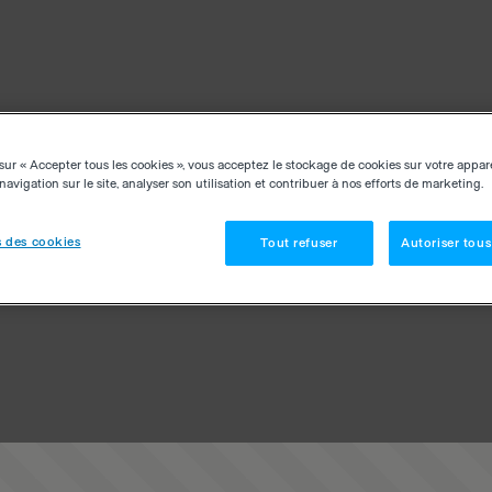
sur « Accepter tous les cookies », vous acceptez le stockage de cookies sur votre appar
navigation sur le site, analyser son utilisation et contribuer à nos efforts de marketing.
 des cookies
Tout refuser
Autoriser tous