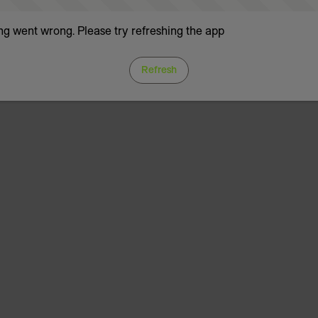
g went wrong. Please try refreshing the app
Refresh