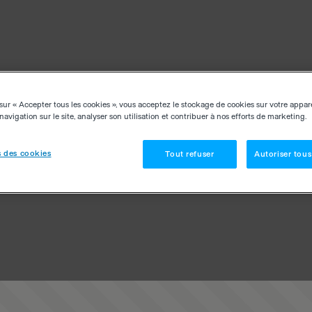
sur « Accepter tous les cookies », vous acceptez le stockage de cookies sur votre appar
navigation sur le site, analyser son utilisation et contribuer à nos efforts de marketing.
 des cookies
Tout refuser
Autoriser tous