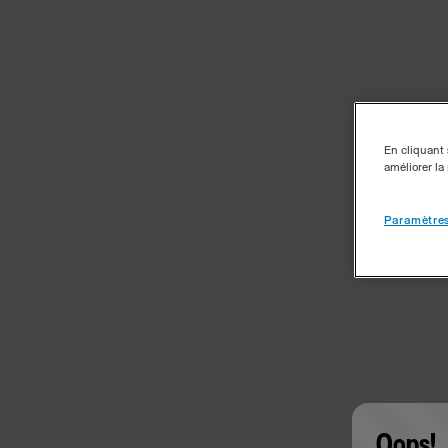
En cliquant 
améliorer la 
Paramètres
Oops!