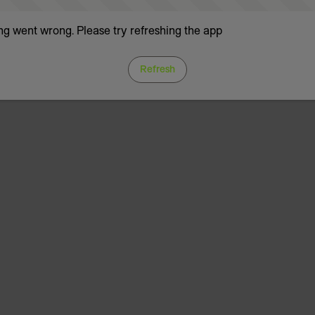
g went wrong. Please try refreshing the app
Refresh