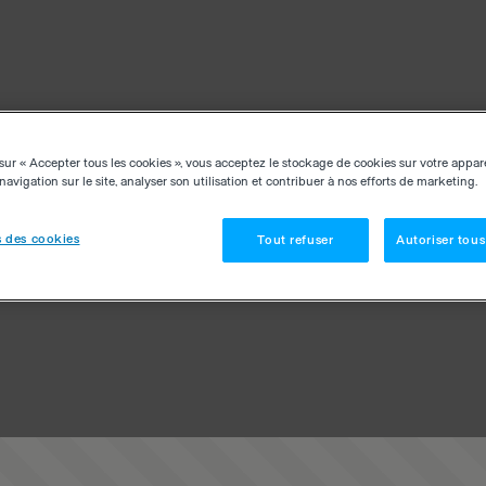
sur « Accepter tous les cookies », vous acceptez le stockage de cookies sur votre appar
navigation sur le site, analyser son utilisation et contribuer à nos efforts de marketing.
 des cookies
Tout refuser
Autoriser tous