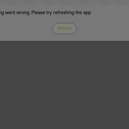
g went wrong. Please try refreshing the app
Refresh