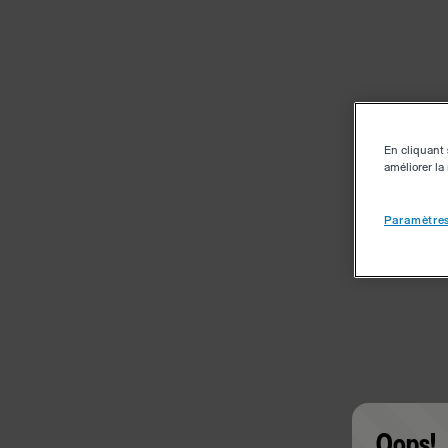
En cliquant 
améliorer la 
Paramètres
Oops!