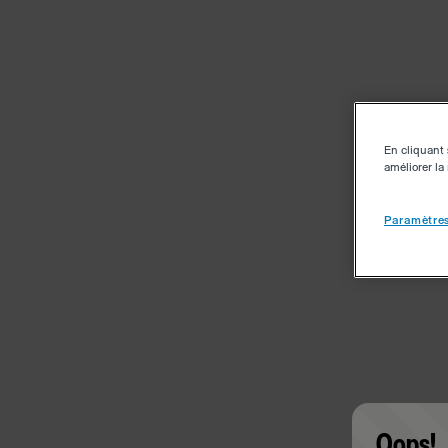
En cliquant 
améliorer la 
Paramètres
Oops!