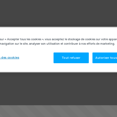
sur « Accepter tous les cookies », vous acceptez le stockage de cookies sur votre appar
navigation sur le site, analyser son utilisation et contribuer à nos efforts de marketing.
 des cookies
Tout refuser
Autoriser tous