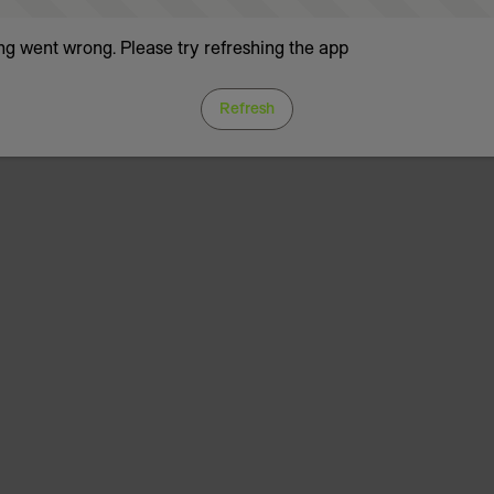
g went wrong. Please try refreshing the app
Refresh