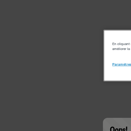
En cliquant 
améliorer la 
Paramètres
Oops!