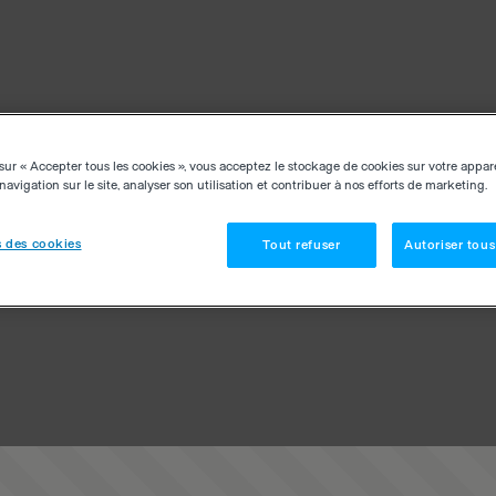
sur « Accepter tous les cookies », vous acceptez le stockage de cookies sur votre appar
navigation sur le site, analyser son utilisation et contribuer à nos efforts de marketing.
 des cookies
Tout refuser
Autoriser tous