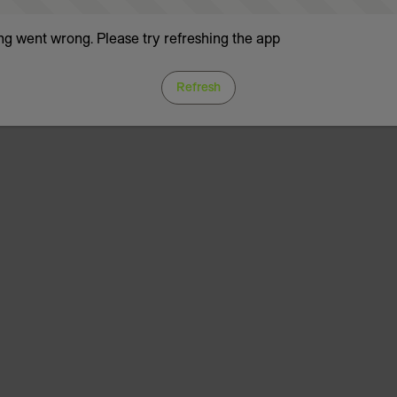
g went wrong. Please try refreshing the app
Refresh