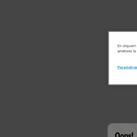
En cliquant 
améliorer la 
Paramètres
Oops!