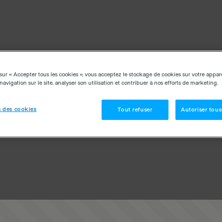
sur « Accepter tous les cookies », vous acceptez le stockage de cookies sur votre appar
navigation sur le site, analyser son utilisation et contribuer à nos efforts de marketing.
 des cookies
Tout refuser
Autoriser tous