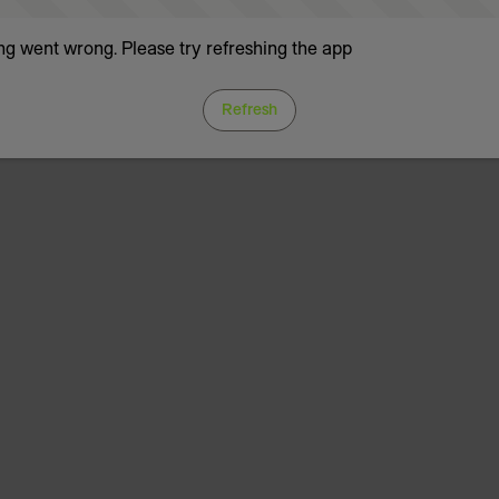
g went wrong. Please try refreshing the app
Refresh