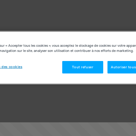
sur « Accepter tous les cookies », vous acceptez le stockage de cookies sur votre appar
navigation sur le site, analyser son utilisation et contribuer à nos efforts de marketing.
 des cookies
Tout refuser
Autoriser tous