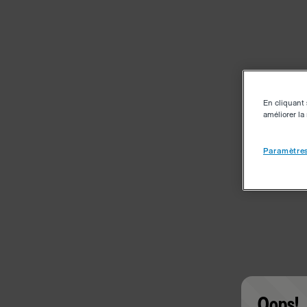
En cliquant 
améliorer la 
Paramètres
Oops!