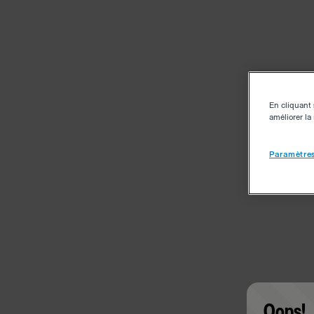
En cliquant 
améliorer la 
Paramètres
Oops!