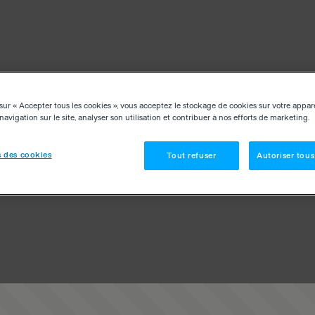
sur « Accepter tous les cookies », vous acceptez le stockage de cookies sur votre appar
navigation sur le site, analyser son utilisation et contribuer à nos efforts de marketing.
 des cookies
Tout refuser
Autoriser tous