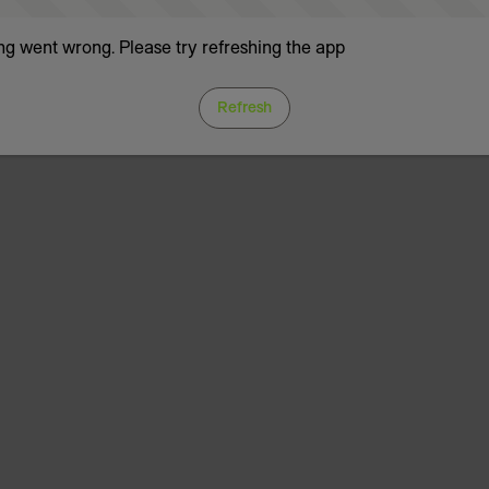
g went wrong. Please try refreshing the app
Refresh