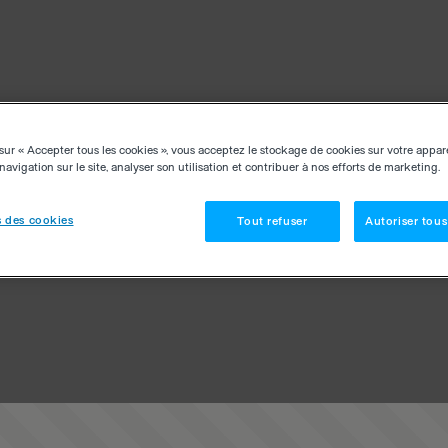
sur « Accepter tous les cookies », vous acceptez le stockage de cookies sur votre appar
navigation sur le site, analyser son utilisation et contribuer à nos efforts de marketing.
 des cookies
Tout refuser
Autoriser tous