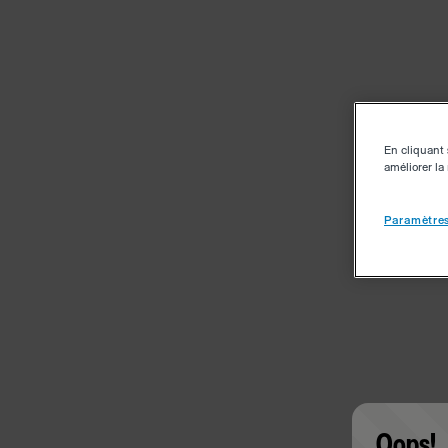
En cliquant 
améliorer la 
Paramètres
Oops!