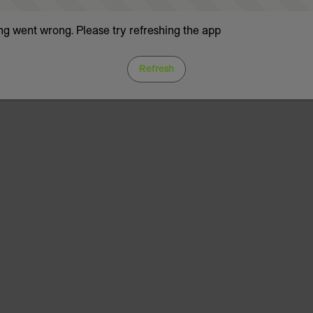
g went wrong. Please try refreshing the app
Refresh