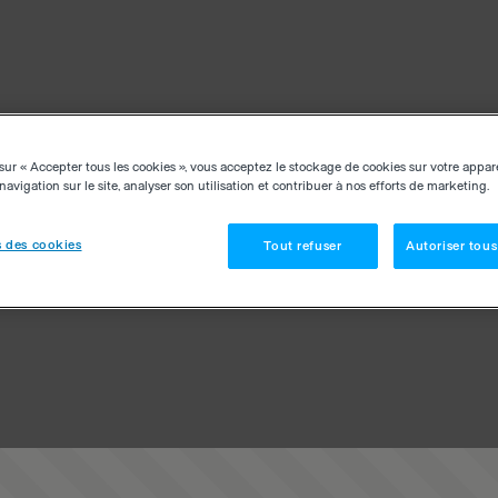
sur « Accepter tous les cookies », vous acceptez le stockage de cookies sur votre appar
navigation sur le site, analyser son utilisation et contribuer à nos efforts de marketing.
 des cookies
Tout refuser
Autoriser tous