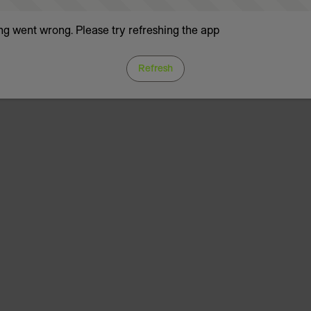
g went wrong. Please try refreshing the app
Refresh