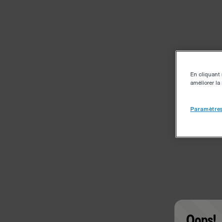
En cliquant 
améliorer la 
Paramètres
Oops!