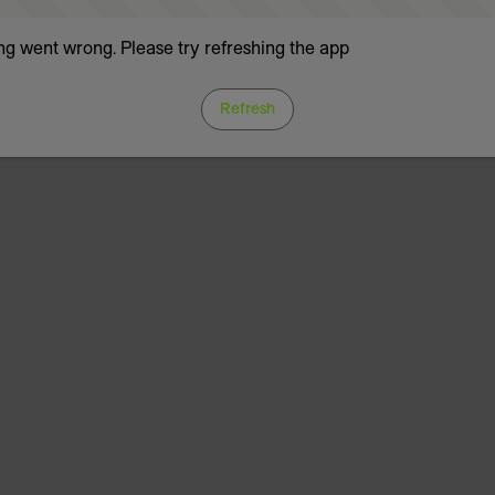
g went wrong. Please try refreshing the app
Refresh