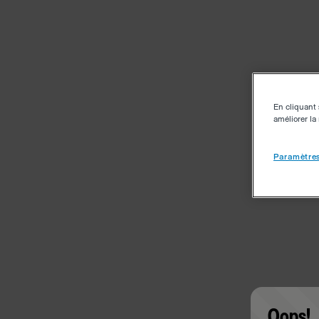
En cliquant 
améliorer la 
Paramètres
Oops!