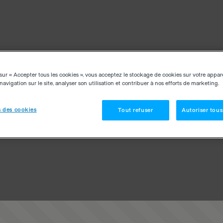
sur « Accepter tous les cookies », vous acceptez le stockage de cookies sur votre appar
navigation sur le site, analyser son utilisation et contribuer à nos efforts de marketing.
 des cookies
Tout refuser
Autoriser tous