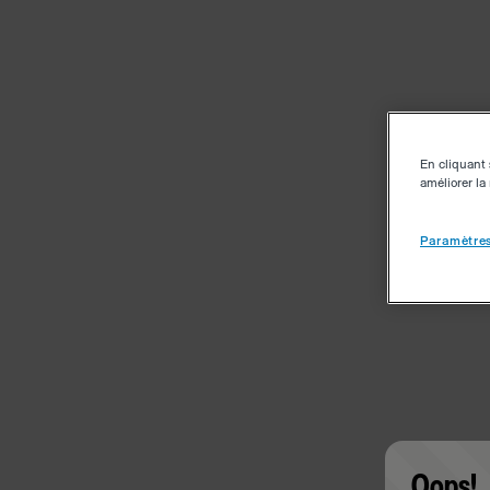
En cliquant 
améliorer la 
Paramètres
Oops!