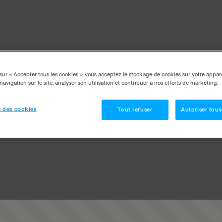
sur « Accepter tous les cookies », vous acceptez le stockage de cookies sur votre appar
navigation sur le site, analyser son utilisation et contribuer à nos efforts de marketing.
 des cookies
Tout refuser
Autoriser tous