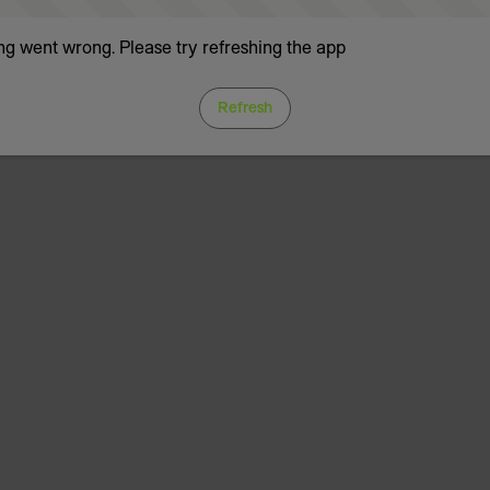
g went wrong. Please try refreshing the app
Refresh