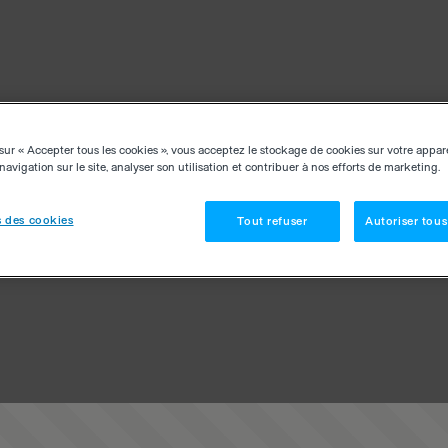
sur « Accepter tous les cookies », vous acceptez le stockage de cookies sur votre appar
navigation sur le site, analyser son utilisation et contribuer à nos efforts de marketing.
 des cookies
Tout refuser
Autoriser tous