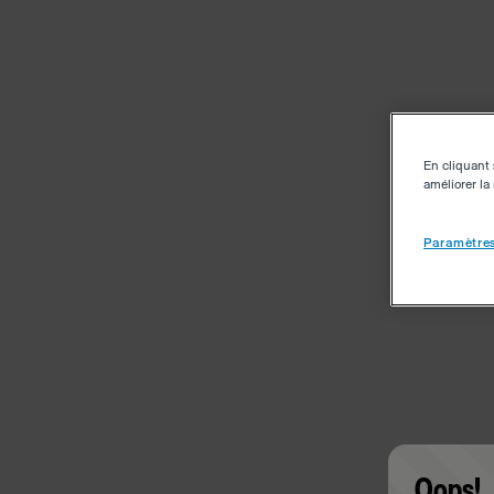
En cliquant 
améliorer la 
Paramètres
Oops!