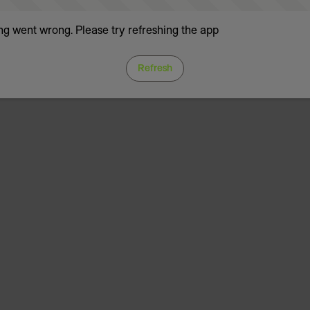
g went wrong. Please try refreshing the app
Refresh