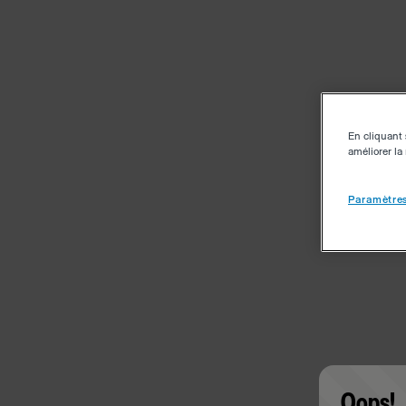
En cliquant 
améliorer la 
Paramètres
Oops!