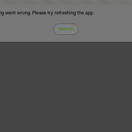
g went wrong. Please try refreshing the app
Refresh