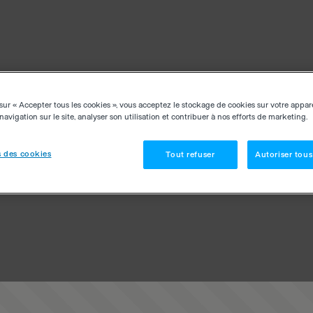
sur « Accepter tous les cookies », vous acceptez le stockage de cookies sur votre appar
navigation sur le site, analyser son utilisation et contribuer à nos efforts de marketing.
 des cookies
Tout refuser
Autoriser tous