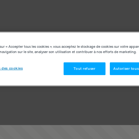
sur « Accepter tous les cookies », vous acceptez le stockage de cookies sur votre appar
navigation sur le site, analyser son utilisation et contribuer à nos efforts de marketing.
 des cookies
Tout refuser
Autoriser tous