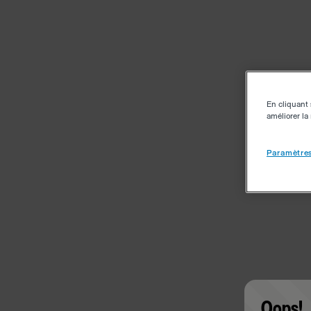
En cliquant 
améliorer la 
Paramètres
Oops!