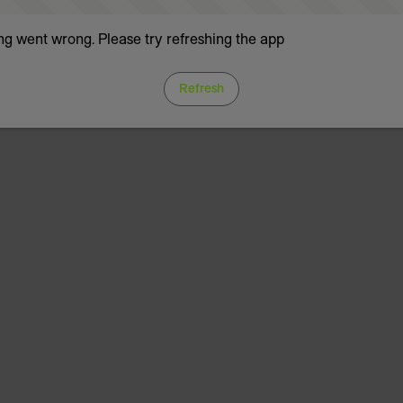
g went wrong. Please try refreshing the app
Refresh