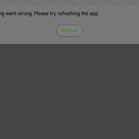
g went wrong. Please try refreshing the app
Refresh