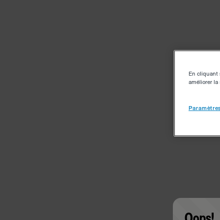
En cliquant 
améliorer la 
Paramètres
Oops!