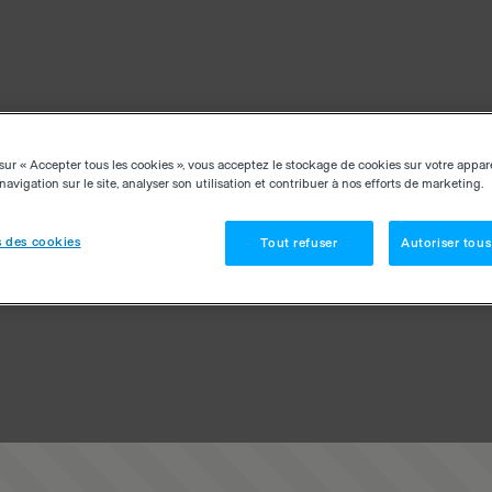
sur « Accepter tous les cookies », vous acceptez le stockage de cookies sur votre appar
navigation sur le site, analyser son utilisation et contribuer à nos efforts de marketing.
 des cookies
Tout refuser
Autoriser tous