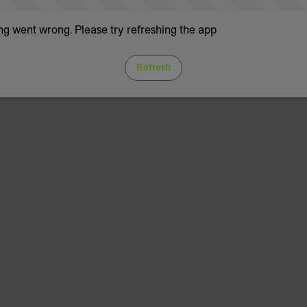
g went wrong. Please try refreshing the app
Refresh