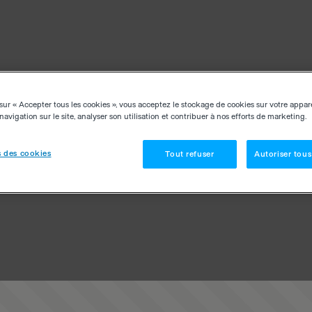
sur « Accepter tous les cookies », vous acceptez le stockage de cookies sur votre appar
navigation sur le site, analyser son utilisation et contribuer à nos efforts de marketing.
 des cookies
Tout refuser
Autoriser tous