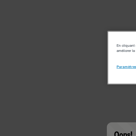
En cliquant 
améliorer la 
Paramètres
Oops!